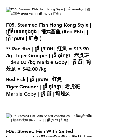
F05. Steamed Fish Hong Kong Style |
ត្រីចំហុយហុងកុង | 港式蒸鱼 (Red Fish | |
ត្រី ក្រហម | 紅魚 )
** Red fish | ត្រី ក្រហម | 紅魚 = $13.90
/kg Tiger Grouper | ត្រី តុកែខ្លា | 老虎斑
= $42.00 /kg Marble Goby | ត្រី ដំរី | 筍
Red Fish | ត្រី ក្រហម | 紅魚
Tiger Grouper | ត្រី តុកែខ្លា | 老虎斑
Marble Goby | ត្រី ដំរី | 筍殼魚
F06. Stewed Fish With Salted