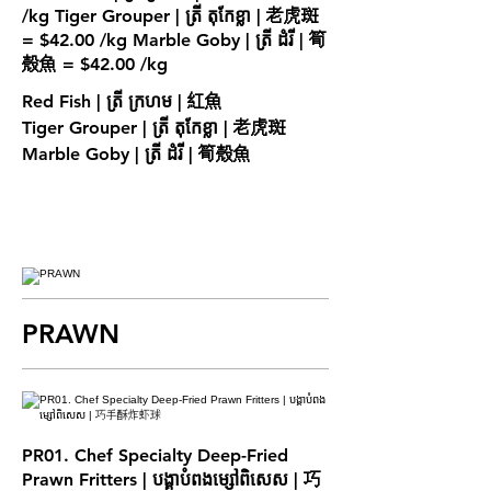
/kg Tiger Grouper | ត្រី តុកែខ្លា | 老虎斑
= $42.00 /kg Marble Goby | ត្រី ដំរី | 筍
Red Fish | ត្រី ក្រហម | 紅魚
Tiger Grouper | ត្រី តុកែខ្លា | 老虎斑
Marble Goby | ត្រី ដំរី | 筍殼魚
PRAWN
PR01. Chef Specialty Deep-Fried
Prawn Fritters | បង្គាបំពងម្សៅពិសេស | 巧