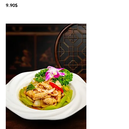
9.90$