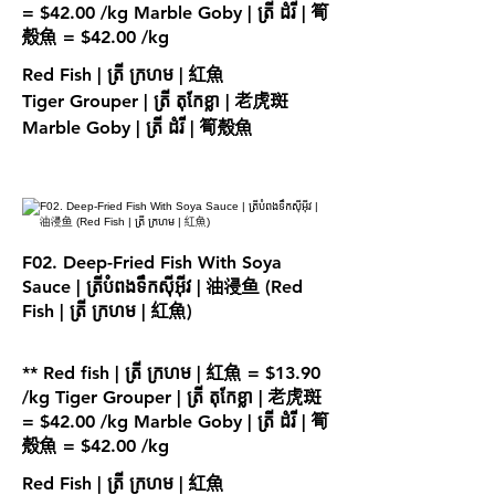
= $42.00 /kg Marble Goby | ត្រី ដំរី | 筍
殼魚 = $42.00 /kg
Red Fish | ត្រី ក្រហម | 紅魚
Tiger Grouper | ត្រី តុកែខ្លា | 老虎斑
Marble Goby | ត្រី ដំរី | 筍殼魚
F02. Deep-Fried Fish With Soya
Sauce | ត្រីបំពងទឹកស៊ីអុីវ | 油浸鱼 (Red
Fish | ត្រី ក្រហម | 紅魚)
** Red fish | ត្រី ក្រហម | 紅魚 = $13.90
/kg Tiger Grouper | ត្រី តុកែខ្លា | 老虎斑
= $42.00 /kg Marble Goby | ត្រី ដំរី | 筍
殼魚 = $42.00 /kg
Red Fish | ត្រី ក្រហម | 紅魚