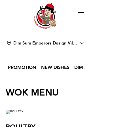
Dim Sum Emperors Design Village
PROMOTION
NEW DISHES
DIM SUM
WOK MENU
POULTRY