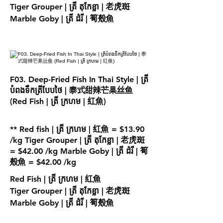
Tiger Grouper | ត្រី តុកែខ្លា | 老虎斑
Marble Goby | ត្រី ដំរី | 筍殼魚
F03. Deep-Fried Fish In Thai Style | ត្រី
បំពងទឹកត្រីបែបថៃ | 泰式甜辣芒果丝鱼
(Red Fish | ត្រី ក្រហម | 紅魚)
** Red fish | ត្រី ក្រហម | 紅魚 = $13.90
/kg Tiger Grouper | ត្រី តុកែខ្លា | 老虎斑
= $42.00 /kg Marble Goby | ត្រី ដំរី | 筍
殼魚 = $42.00 /kg
Red Fish | ត្រី ក្រហម | 紅魚
Tiger Grouper | ត្រី តុកែខ្លា | 老虎斑
Marble Goby | ត្រី ដំរី | 筍殼魚