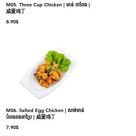
M05. Three Cup Chicken | មាន់ ៣ពែង |
咸蛋鸡丁
8.90$
M06. Salted Egg Chicken | សាច់មាន់
បំពងពងទាប្រៃ | 咸蛋鸡丁
7.90$