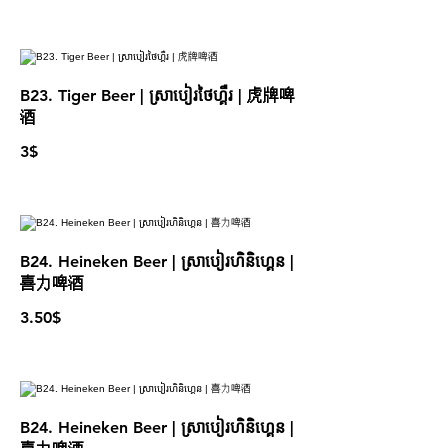
B23. Tiger Beer | ស្រាបៀរថៃហ្គឺរ | 虎牌啤
酒
3$
B24. Heineken Beer | ស្រាបៀរហិនិហ្គេន |
喜力啤酒
3.50$
B24. Heineken Beer | ស្រាបៀរហិនិហ្គេន |