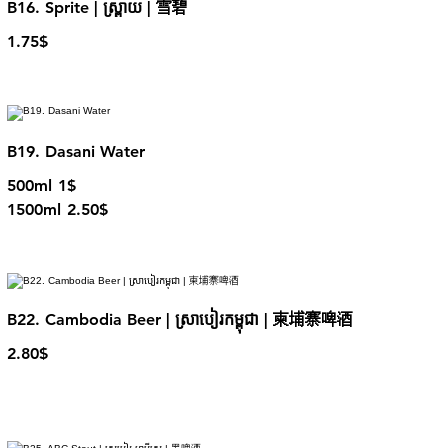
B16. Sprite | ស្ព្រាយ | 雪碧
1.75$
B19. Dasani Water
500ml
1$
1500ml
2.50$
B22. Cambodia Beer | ស្រាបៀរកម្ពុជា | 柬埔寨啤酒
2.80$