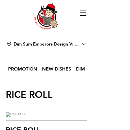
Dim Sum Emperors Design Village
PROMOTION
NEW DISHES
DIM SUM
RICE ROLL
RICE ROLL