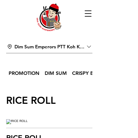
Dim Sum Emperors PTT Koh Kong
PROMOTION
DIM SUM
CRISPY BITES & SNACKS
RICE ROLL
RICE ROLL