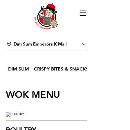
Dim Sum Emperors K Mall
DIM SUM
CRISPY BITES & SNACKS
WOK MENU
POULTRY