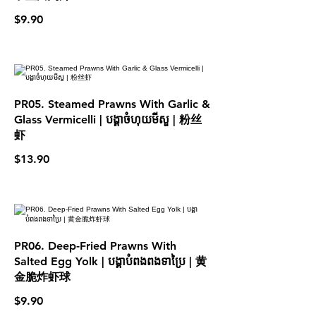
$9.90
PR05. Steamed Prawns With Garlic &
Glass Vermicelli | បង្គាចំហុយមីសួ | 粉丝
虾
$13.90
PR06. Deep-Fried Prawns With
Salted Egg Yolk | បង្គាបំពងពងទាប្រៃ | 黄
金脆炸虾球
$9.90