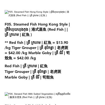
F05. Steamed Fish Hong Kong Style |
ត្រីចំហុយហុងកុង | 港式蒸鱼 (Red Fish | |
ត្រី ក្រហម | 紅魚 )
** Red fish | ត្រី ក្រហម | 紅魚 = $13.90
/kg Tiger Grouper | ត្រី តុកែខ្លា | 老虎斑
= $42.00 /kg Marble Goby | ត្រី ដំរី | 筍
Red Fish | ត្រី ក្រហម | 紅魚
Tiger Grouper | ត្រី តុកែខ្លា | 老虎斑
Marble Goby | ត្រី ដំរី | 筍殼魚