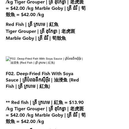
/kg Tiger Grouper | ត្រី តុកែខ្លា | 老虎斑
= $42.00 /kg Marble Goby | ត្រី ដំរី | 筍
殼魚 = $42.00 /kg
Red Fish | ត្រី ក្រហម | 紅魚
Tiger Grouper | ត្រី តុកែខ្លា | 老虎斑
Marble Goby | ត្រី ដំរី | 筍殼魚
F02. Deep-Fried Fish With Soya
Sauce | ត្រីបំពងទឹកស៊ីអុីវ | 油浸鱼 (Red
Fish | ត្រី ក្រហម | 紅魚)
** Red fish | ត្រី ក្រហម | 紅魚 = $13.90
/kg Tiger Grouper | ត្រី តុកែខ្លា | 老虎斑
= $42.00 /kg Marble Goby | ត្រី ដំរី | 筍
殼魚 = $42.00 /kg