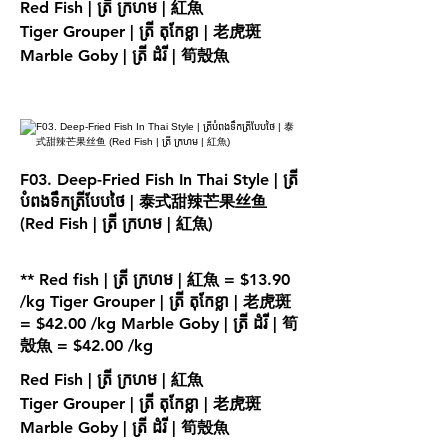
Red Fish | ត្រី ក្រហម | 紅魚
Tiger Grouper | ត្រី តុកែខ្លា | 老虎斑
Marble Goby | ត្រី ដំរី | 筍殼魚
F03. Deep-Fried Fish In Thai Style | ត្រី
បំពងទឹកត្រីបែបថៃ | 泰式甜辣芒果丝鱼
(Red Fish | ត្រី ក្រហម | 紅魚)
** Red fish | ត្រី ក្រហម | 紅魚 = $13.90
/kg Tiger Grouper | ត្រី តុកែខ្លា | 老虎斑
= $42.00 /kg Marble Goby | ត្រី ដំរី | 筍
殼魚 = $42.00 /kg
Red Fish | ត្រី ក្រហម | 紅魚
Tiger Grouper | ត្រី តុកែខ្លា | 老虎斑
Marble Goby | ត្រី ដំរី | 筍殼魚