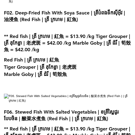
F02. Deep-Fried Fish With Soya Sauce | ត្រីបំពងទឹកស៊ីអុីវ |
油浸鱼 (Red Fish | ត្រី ក្រហម | 紅魚)
** Red fish | ត្រី ក្រហម | 紅魚 = $13.90 /kg Tiger Grouper |
ត្រី តុកែខ្លា | 老虎斑 = $42.00 /kg Marble Goby | ត្រី ដំរី | 筍殼
魚 = $42.00 /kg
Red Fish | ត្រី ក្រហម | 紅魚
Tiger Grouper | ត្រី តុកែខ្លា | 老虎斑
Marble Goby | ត្រី ដំរី | 筍殼魚
F06. Stewed Fish With Salted Vegetables | ខត្រីស្ពៃជូរ
បែបចិន | 酸菜水煮鱼 (Red Fish | | ត្រី ក្រហម | 紅魚)
** Red fish | ត្រី ក្រហម | 紅魚 = $13.90 /kg Tiger Grouper |