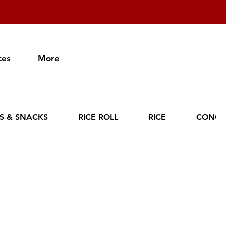
ces
More
ES & SNACKS
RICE ROLL
RICE
CONGE