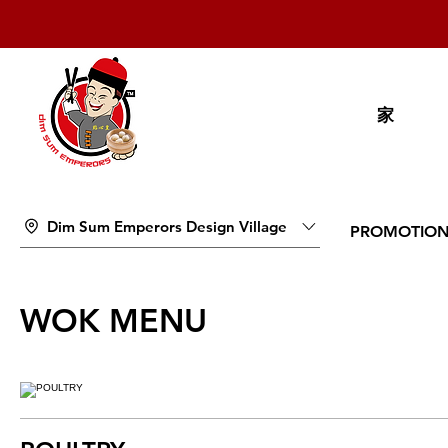
家
Dim Sum Emperors Design Village
PROMOTIO
WOK MENU