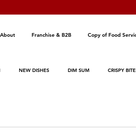
About
Franchise & B2B
Copy of Food Servi
N
NEW DISHES
DIM SUM
CRISPY BIT