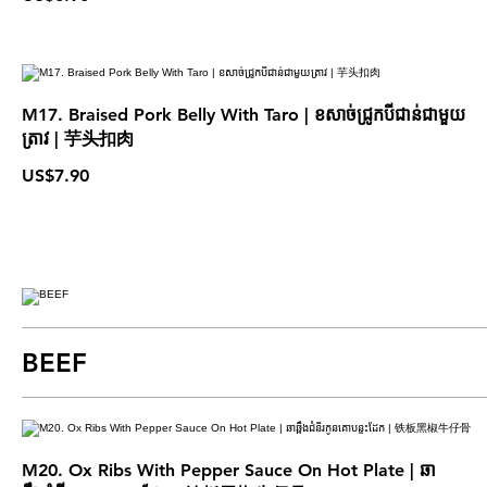
M17. Braised Pork Belly With Taro | ខសាច់ជ្រូកបីជាន់ជាមួយ
ត្រាវ | 芋头扣肉
US$7.90
BEEF
M20. Ox Ribs With Pepper Sauce On Hot Plate | ឆា