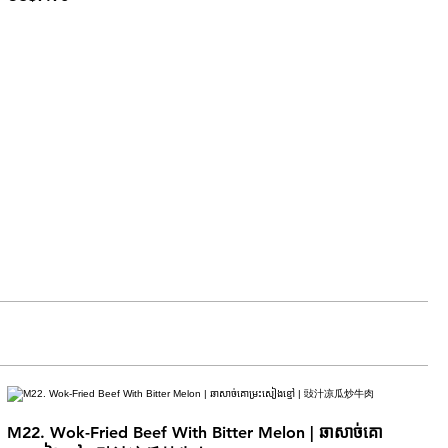
M22. Wok-Fried Beef With Bitter Melon | ឆាសាច់គោ