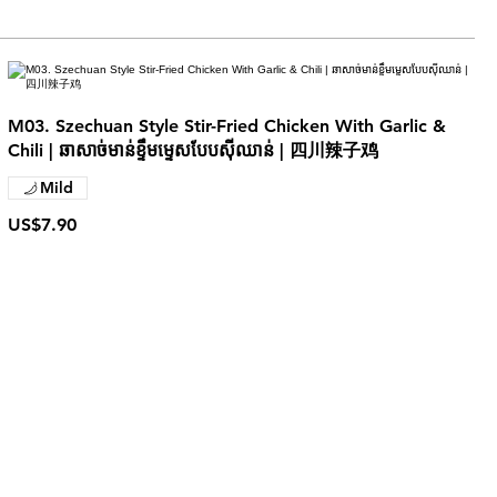
M03. Szechuan Style Stir-Fried Chicken With Garlic &
Chili | ឆាសាច់មាន់ខ្ទឹមម្ទេសបែបស៊ីឈាន់ | 四川辣子鸡
Mild
US$7.90