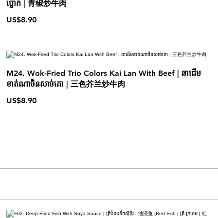
ប្លោក | 青椒炒牛肉
US$8.90
M24. Wok-Fried Trio Colors Kai Lan With Beef | ឆាដើម
ខាត់ណាចិនសាច់គោ | 三色芥兰炒牛肉
US$8.90