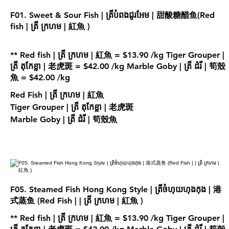
F01. Sweet & Sour Fish | ត្រីបំពងជូរអែម | 甜酸糖醋鱼(Red
fish | ត្រី ក្រហម | 紅魚 )
** Red fish | ត្រី ក្រហម | 紅魚 = $13.90 /kg Tiger Grouper |
ត្រី តុកែខ្លា | 老虎斑 = $42.00 /kg Marble Goby | ត្រី ដំរី | 筍殼
魚 = $42.00 /kg
Red Fish | ត្រី ក្រហម | 紅魚
Tiger Grouper | ត្រី តុកែខ្លា | 老虎斑
Marble Goby | ត្រី ដំរី | 筍殼魚
F05. Steamed Fish Hong Kong Style | ត្រីចំហុយហុងកុង | 港
式蒸鱼 (Red Fish | | ត្រី ក្រហម | 紅魚 )
** Red fish | ត្រី ក្រហម | 紅魚 = $13.90 /kg Tiger Grouper |