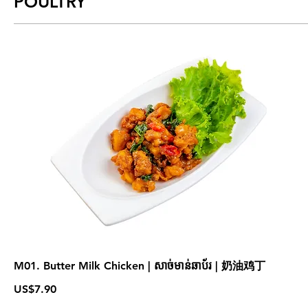
POULTRY
M01. Butter Milk Chicken | សាច់មាន់ឆាប័រ | 奶油鸡丁
US$7.90