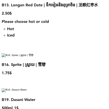
B13. Longan Red Date | ទឹកមៀននិងពុទ្រាចិន | 龙眼红枣水
2.50$
Please choose hot or cold
Hot
Iced
B16. Sprite | ស្ព្រាយ | 雪碧
1.75$
B19. Dasani Water
500ml
1$