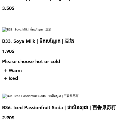
3.50$
B33. Soya Milk | ទឹកសណ្តែក​​ | 豆奶
1.90$
Please choose hot or cold
Warm
Iced
B36. Iced Passionfruit Soda | ផាសិនសូដា | 百香果苏打
2.90$