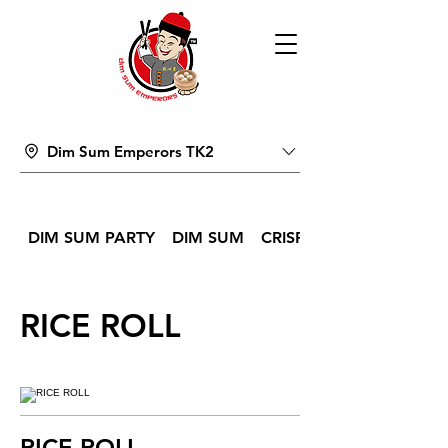
Dim Sum Emperors TK2
DIM SUM PARTY
DIM SUM
CRISPY BITES & SNACK
RICE ROLL
RICE ROLL