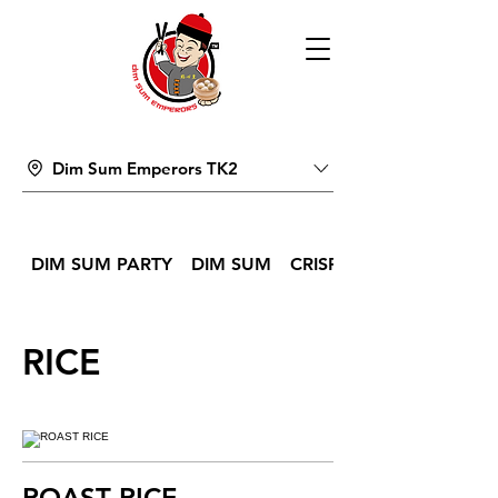
Dim Sum Emperors TK2
DIM SUM PARTY
DIM SUM
CRISPY BITES & SNACK
RICE
ROAST RICE