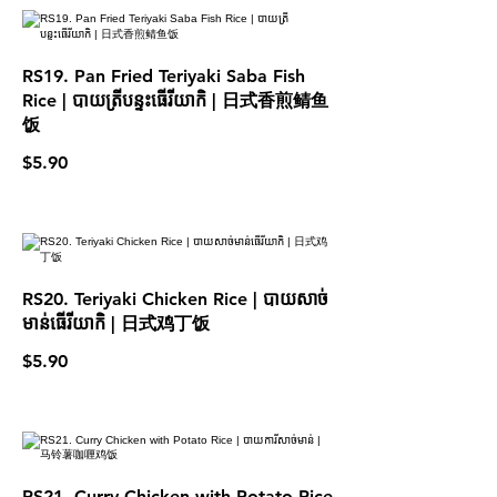
RS19. Pan Fried Teriyaki Saba Fish
Rice | បាយត្រីបន្ទះធើរីយាកិ | 日式香煎鲭鱼
饭
$5.90
RS20. Teriyaki Chicken Rice | បាយសាច់
មាន់ធើរីយាកិ | 日式鸡丁饭
$5.90
RS21. Curry Chicken with Potato Rice