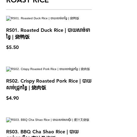
RS01. Roasted Duck Rice | បាយសាច់ទា
ខ្វៃ | 烧鸭饭
$5.50
RS02. Crispy Roasted Pork Rice | បាយ
សាច់ជ្រូកខ្វៃ | 烧肉饭
$4.90
RS03. BBQ Cha Shao Rice | បាយ