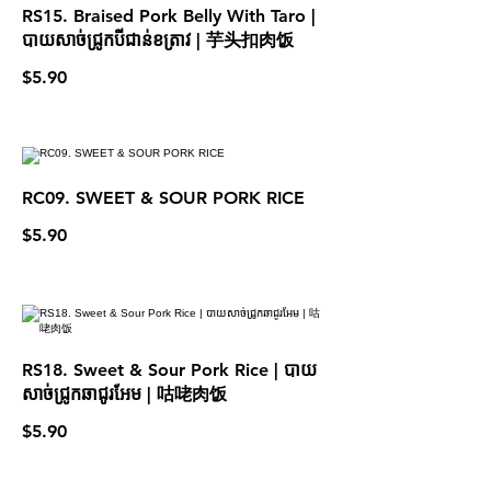
RS15. Braised Pork Belly With Taro |
បាយសាច់ជ្រូកបីជាន់ខត្រាវ | 芋头扣肉饭
$5.90
RC09. SWEET & SOUR PORK RICE
$5.90
RS18. Sweet & Sour Pork Rice | បាយ
សាច់ជ្រូកឆាជូរអែម | 咕咾肉饭
$5.90