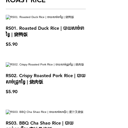
RS01. Roasted Duck Rice | បាយសាច់ទា
ខ្វៃ | 烧鸭饭
$5.90
RS02. Crispy Roasted Pork Rice | បាយ
សាច់ជ្រូកខ្វៃ | 烧肉饭
$5.90
RS03. BBQ Cha Shao Rice | បាយ