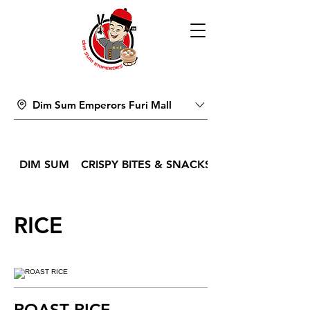
Dim Sum Emperors Furi Mall
DIM SUM
CRISPY BITES & SNACKS
RICE
ROAST RICE