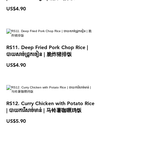
US$4.90
RS11. Deep Fried Pork Chop Rice |
បាយសាច់ជ្រូកចៀន | 脆炸猪排饭
US$4.90
RS12. Curry Chicken with Potato Rice
| បាយការីសាច់មាន់ | 马铃薯咖喱鸡饭
US$5.90