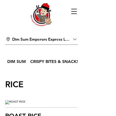
Dim Sum Emperors Express Lucky Pavilion Mall
DIM SUM
CRISPY BITES & SNACKS
RICE
ROAST RICE