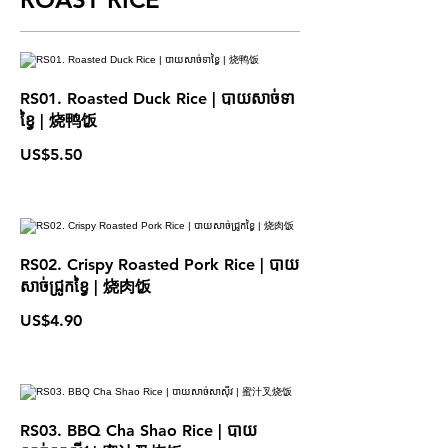
RS01. Roasted Duck Rice | បាយសាច់ទា
ខ្វៃ | 烧鸭饭
US$5.50
RS02. Crispy Roasted Pork Rice | បាយ
សាច់ជ្រូកខ្វៃ | 烧肉饭
US$4.90
RS03. BBQ Cha Shao Rice | បាយ