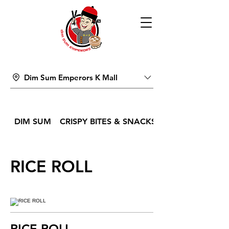
Dim Sum Emperors K Mall
DIM SUM
CRISPY BITES & SNACKS
RICE ROLL
RICE ROLL