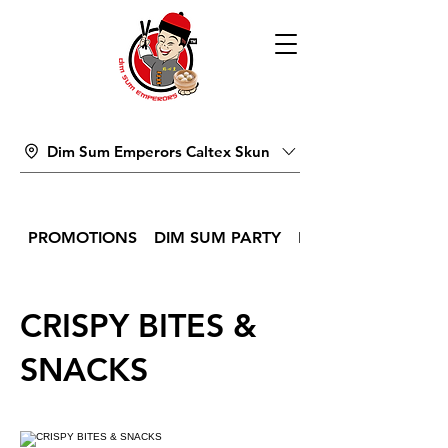
Dim Sum Emperors Caltex Skun
PROMOTIONS
DIM SUM PARTY
DIM SUM
CRISPY BITES &
SNACKS