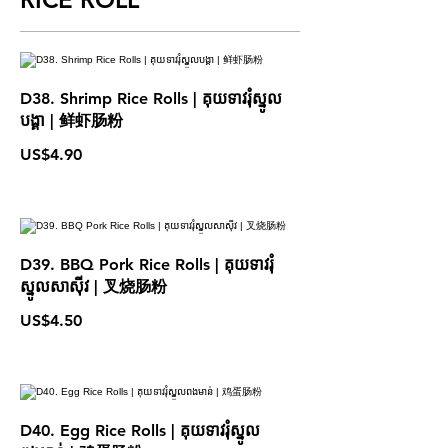
D38. Shrimp Rice Rolls | គុយទាវរុំស្នូល
បង្គា | 鲜虾肠粉
US$4.90
D39. BBQ Pork Rice Rolls | គុយទាវរុំ
ស្នូលសាស៊ីវ | 叉烧肠粉
US$4.50
D40. Egg Rice Rolls | គុយទាវរុំស្នូល