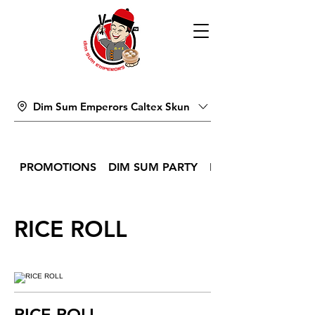
Dim Sum Emperors Caltex Skun
PROMOTIONS
DIM SUM PARTY
DIM SUM
RICE ROLL
RICE ROLL