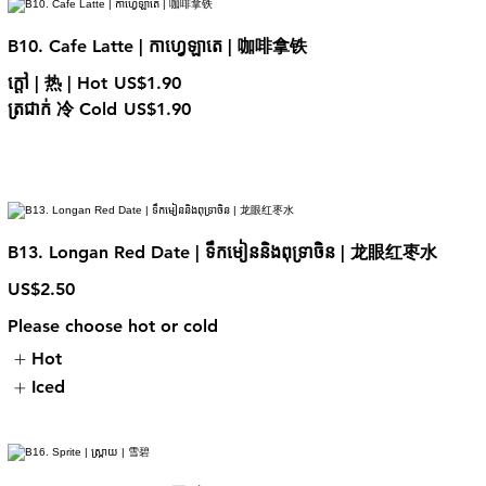
B10. Cafe Latte | កាហ្វេឡាតេ | 咖啡拿铁
ក្តៅ | 热 | Hot
US$1.90
ត្រជាក់ 冷 Cold
US$1.90
B13. Longan Red Date | ទឹកមៀននិងពុទ្រាចិន | 龙眼红枣水
US$2.50
Please choose hot or cold
Hot
Iced