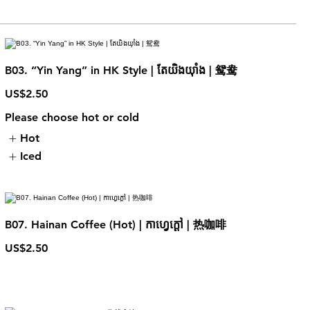
B03. “Yin Yang” in HK Style | តែយិងយុាំង | 鸳鸯
US$2.50
Please choose hot or cold
Hot
Iced
B07. Hainan Coffee (Hot) | កាហ្វេក្ដៅ | 热咖啡
US$2.50