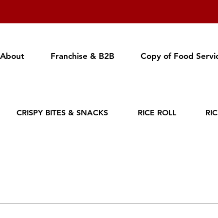
About
Franchise & B2B
Copy of Food Servi
CRISPY BITES & SNACKS
RICE ROLL
RI