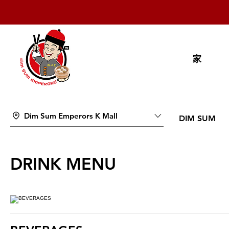
家
Dim Sum Emperors K Mall
DIM SUM
DRINK MENU