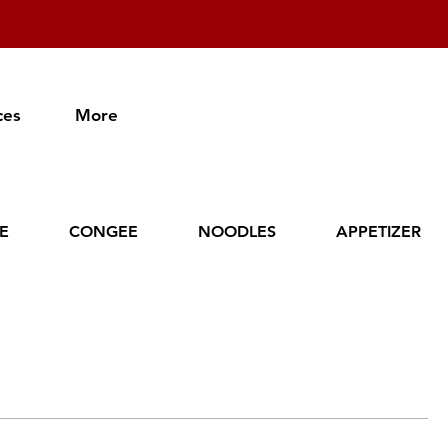
ces
More
CE
CONGEE
NOODLES
APPETIZER