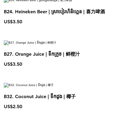
B24. Heineken Beer | ស្រាបៀរហិនិហ្គេន | 喜力啤酒
US$3.50
B27. Orange Juice | ទឹកក្រូច | 鲜橙汁
US$3.50
B32. Coconut Juice | ទឹកដូង | 椰子
US$2.50