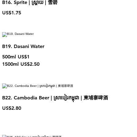
B16. Sprite | ស្ព្រាយ | 雪碧
US$1.75
B19. Dasani Water
500ml
US$1
1500ml
US$2.50
B22. Cambodia Beer | ស្រាបៀរកម្ពុជា | 柬埔寨啤酒
US$2.80