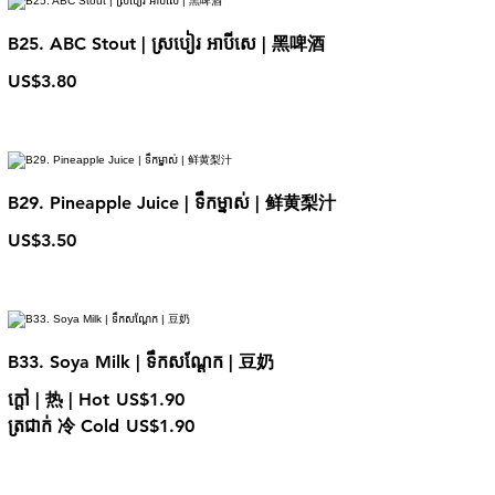
B25. ABC Stout | ស្របៀរ អាបីសេ | 黑啤酒
US$3.80
B29. Pineapple Juice | ទឹកម្នាស់ | 鲜黄梨汁
US$3.50
B33. Soya Milk | ទឹកសណ្តែក​​ | 豆奶
ក្តៅ | 热 | Hot
US$1.90
ត្រជាក់ 冷 Cold
US$1.90