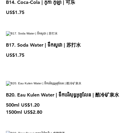
B14. Coca-Cola | កូកា កូឡា | 可乐
US$1.75
B17. Soda Water | ទឹកសូដា | 苏打水
US$1.75
B20. Eau Kulen Water | ទឹកបរិសុទ្ធអូគូលែន | 酷冷矿泉水
500ml
US$1.20
1500ml
US$2.80