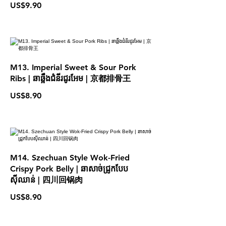
US$9.90
M13. Imperial Sweet & Sour Pork
Ribs | ឆាឆ្អឹងជំនីរជូរអែម | 京都排骨王
US$8.90
M14. Szechuan Style Wok-Fried
Crispy Pork Belly | ឆាសាច់ជ្រូកបែប
ស៊ីឈាន់ | 四川回锅肉
US$8.90