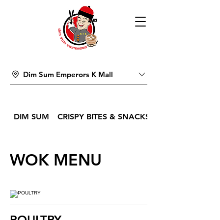
Dim Sum Emperors K Mall
DIM SUM
CRISPY BITES & SNACKS
WOK MENU
POULTRY