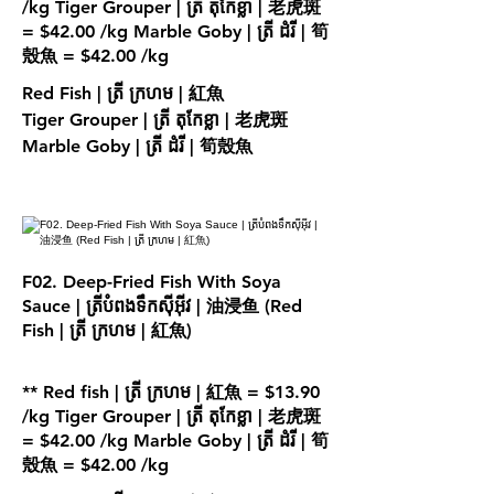
/kg Tiger Grouper | ត្រី តុកែខ្លា | 老虎斑
= $42.00 /kg Marble Goby | ត្រី ដំរី | 筍
殼魚 = $42.00 /kg
Red Fish | ត្រី ក្រហម | 紅魚
Tiger Grouper | ត្រី តុកែខ្លា | 老虎斑
Marble Goby | ត្រី ដំរី | 筍殼魚
F02. Deep-Fried Fish With Soya
Sauce | ត្រីបំពងទឹកស៊ីអុីវ | 油浸鱼 (Red
Fish | ត្រី ក្រហម | 紅魚)
** Red fish | ត្រី ក្រហម | 紅魚 = $13.90
/kg Tiger Grouper | ត្រី តុកែខ្លា | 老虎斑
= $42.00 /kg Marble Goby | ត្រី ដំរី | 筍
殼魚 = $42.00 /kg