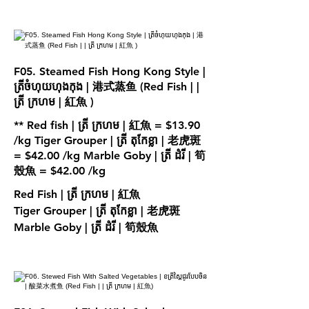
F05. Steamed Fish Hong Kong Style |
ត្រីចំហុយហុងកុង | 港式蒸鱼 (Red Fish | |
ត្រី ក្រហម | 紅魚 )
** Red fish | ត្រី ក្រហម | 紅魚 = $13.90
/kg Tiger Grouper | ត្រី តុកែខ្លា | 老虎斑
= $42.00 /kg Marble Goby | ត្រី ដំរី | 筍
Red Fish | ត្រី ក្រហម | 紅魚
Tiger Grouper | ត្រី តុកែខ្លា | 老虎斑
Marble Goby | ត្រី ដំរី | 筍殼魚