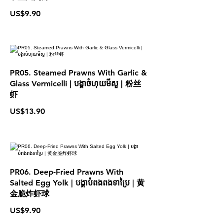
US$9.90
PR05. Steamed Prawns With Garlic &
Glass Vermicelli | បង្គាចំហុយមីសួ | 粉丝
虾
US$13.90
PR06. Deep-Fried Prawns With
Salted Egg Yolk | បង្គាបំពងពងទាប្រៃ | 黄
金脆炸虾球
US$9.90