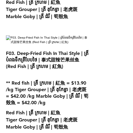
Red Fish | ត្រី ក្រហម | 紅魚
Tiger Grouper | ត្រី តុកែខ្លា | 老虎斑
Marble Goby | ត្រី ដំរី | 筍殼魚
F03. Deep-Fried Fish In Thai Style | ត្រី
បំពងទឹកត្រីបែបថៃ | 泰式甜辣芒果丝鱼
(Red Fish | ត្រី ក្រហម | 紅魚)
** Red fish | ត្រី ក្រហម | 紅魚 = $13.90
/kg Tiger Grouper | ត្រី តុកែខ្លា | 老虎斑
= $42.00 /kg Marble Goby | ត្រី ដំរី | 筍
殼魚 = $42.00 /kg
Red Fish | ត្រី ក្រហម | 紅魚
Tiger Grouper | ត្រី តុកែខ្លា | 老虎斑
Marble Goby | ត្រី ដំរី | 筍殼魚