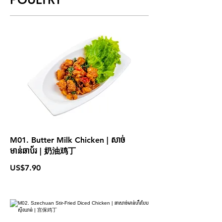
M01. Butter Milk Chicken | សាច់
មាន់ឆាប័រ | 奶油鸡丁
US$7.90