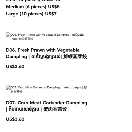
Medium (6 pieces)
US$5
Large (10 pieces)
US$7
D06. Fresh Prawn with Vegetable
Dumpling | គាវស្ពៃបង្គាស្រស់| 鮮蝦韮菜餃
US$3.60
D07. Crab Meat Coriander Dumpling
| គីមឆាយសាច់ក្តាម | 蟹肉香茜饺
US$3.60