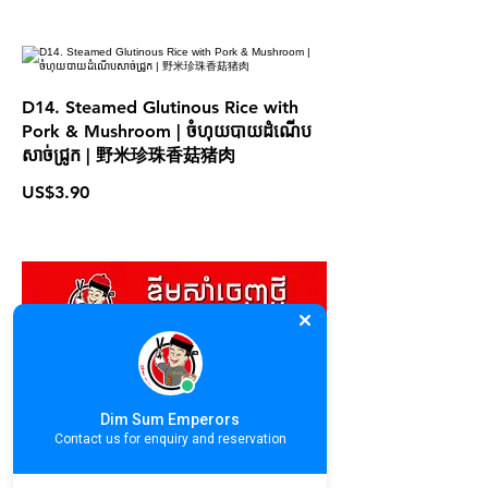
D14. Steamed Glutinous Rice with
Pork & Mushroom | ចំហុយបាយដំណើប
សាច់ជ្រូក | 野米珍珠香菇猪肉
US$3.90
Dim Sum Emperors
Contact us for enquiry and reservation