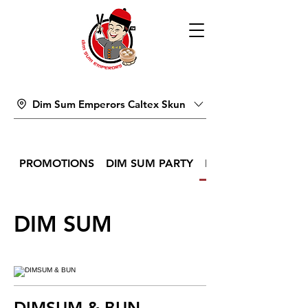
Dim Sum Emperors Caltex Skun
PROMOTIONS
DIM SUM PARTY
DIM SUM
DIM SUM
DIMSUM & BUN