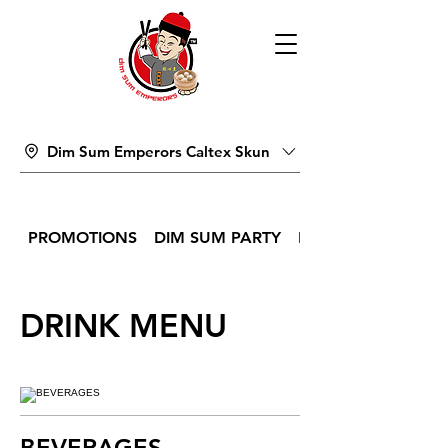
Dim Sum Emperors Caltex Skun
PROMOTIONS
DIM SUM PARTY
DIM SUM
DRINK MENU
BEVERAGES