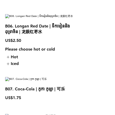
B06. Longan Red Date | ទឹកមៀននិង
ពុទ្រាចិន | 龙眼红枣水
US$2.50
Please choose hot or cold
Hot
Iced
B07. Coca-Cola | កូកា កូឡា | 可乐
US$1.75