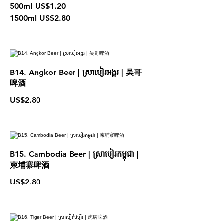
500ml
US$1.20
1500ml
US$2.80
B14. Angkor Beer | ស្រាបៀរអង្គរ | 吴哥
啤酒
US$2.80
B15. Cambodia Beer | ស្រាបៀរកម្ពុជា |
柬埔寨啤酒
US$2.80