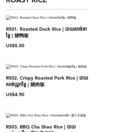
RS01. Roasted Duck Rice | បាយសាច់ទា
ខ្វៃ | 烧鸭饭
US$5.50
RS02. Crispy Roasted Pork Rice | បាយ
សាច់ជ្រូកខ្វៃ | 烧肉饭
US$4.90
RS03. BBQ Cha Shao Rice | បាយ