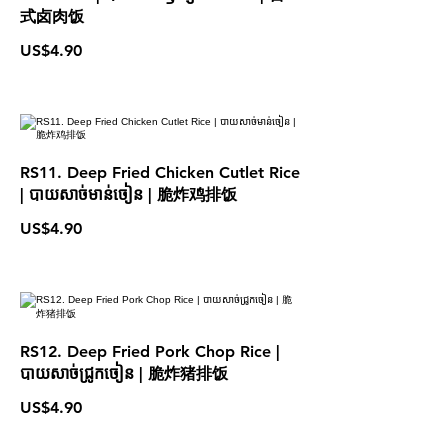
式卤肉饭
US$4.90
RS11. Deep Fried Chicken Cutlet Rice
| បាយសាច់មាន់ចៀន | 脆炸鸡排饭
US$4.90
RS12. Deep Fried Pork Chop Rice |
បាយសាច់ជ្រូកចៀន | 脆炸猪排饭
US$4.90