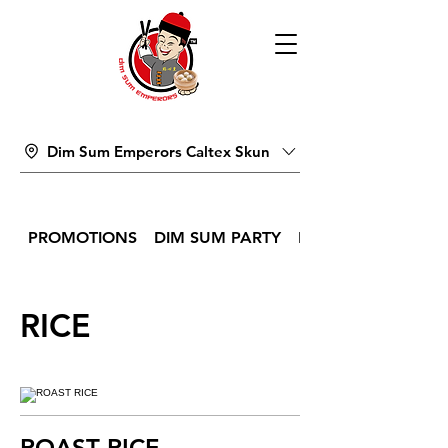
Dim Sum Emperors Caltex Skun
PROMOTIONS
DIM SUM PARTY
DIM SUM
RICE
ROAST RICE