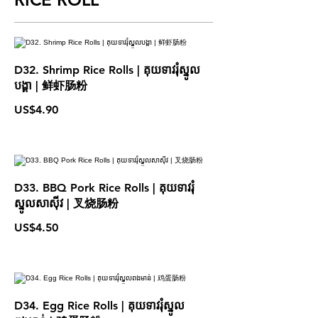
D32. Shrimp Rice Rolls | គុយទាវរុំស្នូល
បង្គា | 鲜虾肠粉
US$4.90
D33. BBQ Pork Rice Rolls | គុយទាវរុំ
ស្នូលសាស៊ីវ | 叉烧肠粉
US$4.50
D34. Egg Rice Rolls | គុយទាវរុំស្នូល