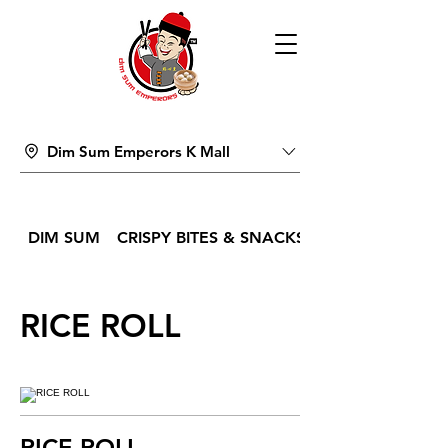
Dim Sum Emperors K Mall
DIM SUM
CRISPY BITES & SNACKS
RICE ROLL
RICE ROLL